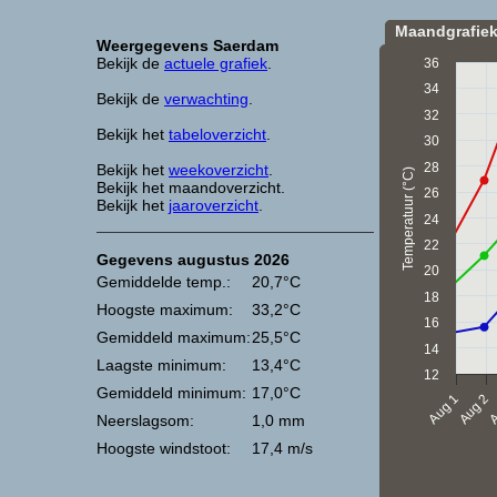
Maandgrafie
Weergegevens Saerdam
Bekijk de
actuele grafiek
.
36
34
Bekijk de
verwachting
.
32
Bekijk het
tabeloverzicht
.
30
28
Bekijk het
weekoverzicht
.
Temperatuur (°C)
Bekijk het maandoverzicht.
26
Bekijk het
jaaroverzicht
.
24
22
Gegevens augustus 2026
20
Gemiddelde temp.:
20,7°C
18
Hoogste maximum:
33,2°C
16
Gemiddeld maximum:
25,5°C
14
Laagste minimum:
13,4°C
12
Gemiddeld minimum:
17,0°C
Aug 1
A
Aug 2
Neerslagsom:
1,0 mm
Hoogste windstoot:
17,4 m/s